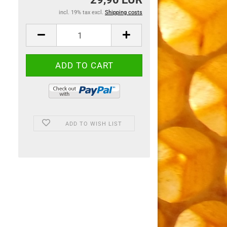
incl. 19% tax excl.
Shipping costs
ADD TO WISH LIST