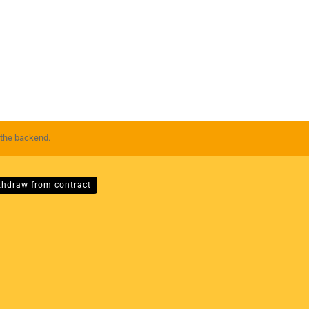
 the backend.
thdraw from contract