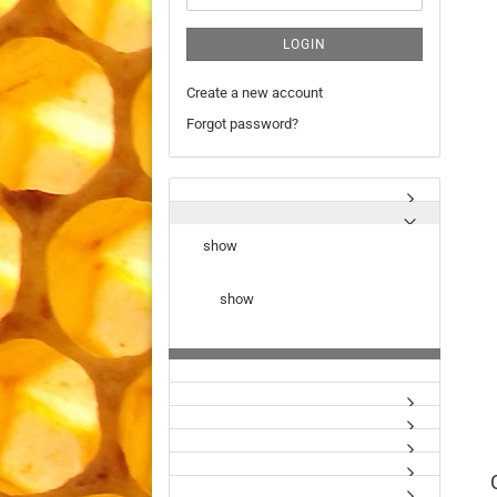
LOGIN
Create a new account
Forgot password?
show
show