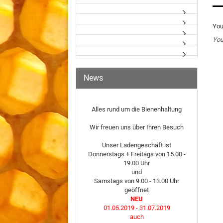
You
You
News
Alles rund um die Bienenhaltung
Wir freuen uns über Ihren Besuch
Unser Ladengeschäft ist
Donnerstags + Freitags von 15.00 -
19.00 Uhr
und
Samstags von 9.00 - 13.00 Uhr
geöffnet
NEU
01.05.2019 - 31.07.2019
auch