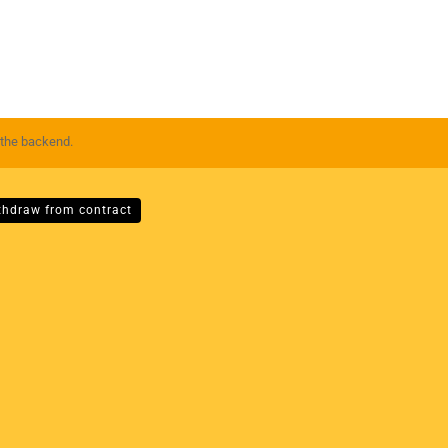
 the backend.
thdraw from contract