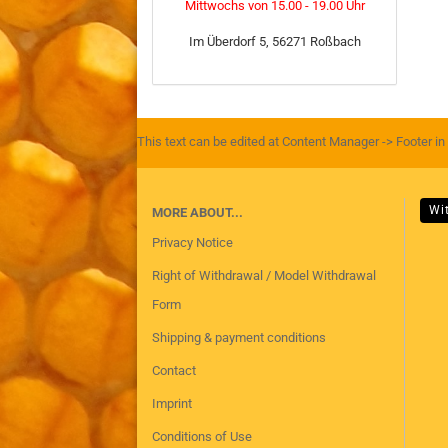
Mittwochs von 15.00 - 19.00 Uhr
Im Überdorf 5, 56271 Roßbach
This text can be edited at Content Manager -> Footer in
Wi
MORE ABOUT...
Privacy Notice
Right of Withdrawal / Model Withdrawal
Form
Shipping & payment conditions
Contact
Imprint
Conditions of Use