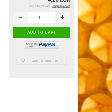
incl. 19% tax excl.
Shipping costs
ADD TO WISH LIST