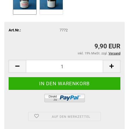
Art.Nr.:
7772
9,90 EUR
inkl. 19% MwSt. zzgl.
Versand
AUF DEN MERKZETTEL