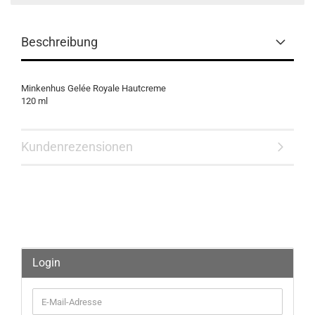
Beschreibung
Minkenhus Gelée Royale Hautcreme
120 ml
Kundenrezensionen
Login
E-
Mail-