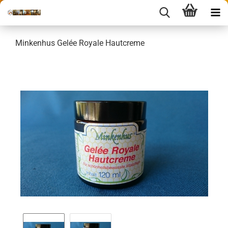
Minkenhus Gelée Royale Hautcreme