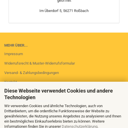
geöffnet
Im Überdorf 5, 56271 Roßbach
MEHR ÜBER...
Impressum
Widerrufsrecht & Muster-Widerrufsformular
Versand- & Zahlungsbedingungen
Kontakt
Diese Webseite verwendet Cookies und andere
AGB
Technologien
Privatsphäre und Datenschutz
Wir verwenden Cookies und ähnliche Technologien, auch von
Callback Service
Drittanbietern, um die ordentliche Funktionsweise der Website zu
gewährleisten, die Nutzung unseres Angebotes zu analysieren und Ihnen
Cookie Einstellungen
ein bestmögliches Einkaufserlebnis bieten zu können. Weitere
Informationen finden Sie in unserer
Datenschutzerklärung
.