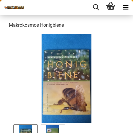
Makrokosmos Honigbiene