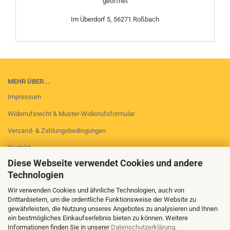
geöffnet
Im Überdorf 5, 56271 Roßbach
MEHR ÜBER...
Impressum
Widerrufsrecht & Muster-Widerrufsformular
Versand- & Zahlungsbedingungen
Kontakt
Diese Webseite verwendet Cookies und andere
AGB
Technologien
Privatsphäre und Datenschutz
Wir verwenden Cookies und ähnliche Technologien, auch von
Callback Service
Drittanbietern, um die ordentliche Funktionsweise der Website zu
gewährleisten, die Nutzung unseres Angebotes zu analysieren und Ihnen
Cookie Einstellungen
ein bestmögliches Einkaufserlebnis bieten zu können. Weitere
Informationen finden Sie in unserer
Datenschutzerklärung
.