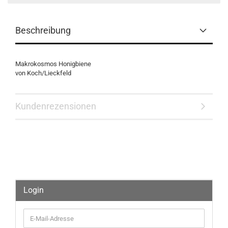
Beschreibung
Makrokosmos Honigbiene
von Koch/Lieckfeld
Kundenrezensionen
Login
E-
Mail-