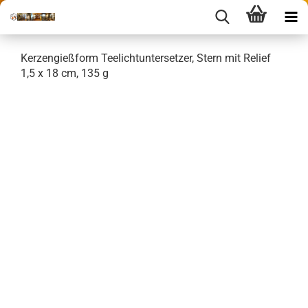
Kerzengießform Teelichtuntersetzer, Stern mit Relief
1,5 x 18 cm, 135 g