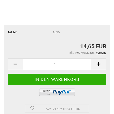
Art.Nr.:
1015
14,65 EUR
inkl. 19% MwSt. zzgl.
Versand
AUF DEN MERKZETTEL