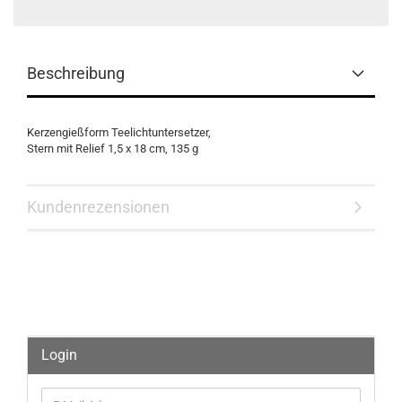
Beschreibung
Kerzengießform Teelichtuntersetzer,
Stern mit Relief 1,5 x 18 cm, 135 g
Kundenrezensionen
Login