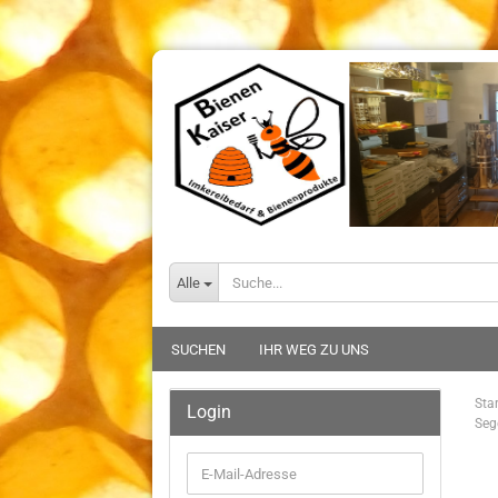
Alle
SUCHEN
IHR WEG ZU UNS
Star
Login
Seg
E-
Mail-