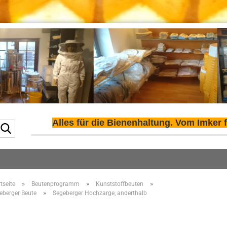
Alles für die Bienenhaltung. Vom Imker f
Suche...
»
»
»
tseite
Beutenprogramm
Kunststoffbeuten
»
eberger Beute
Segeberger Hochzarge, anderthalb