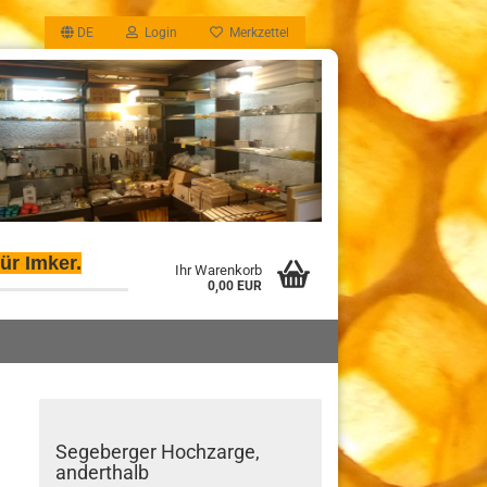
DE
Login
Merkzettel
ür Imker.
Ihr Warenkorb
0,00 EUR
Segeberger Hochzarge,
anderthalb