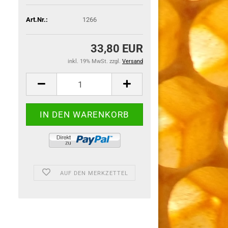
Art.Nr.:
1266
33,80 EUR
inkl. 19% MwSt. zzgl.
Versand
AUF DEN MERKZETTEL