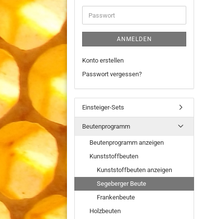
Adresse
Passwort
ANMELDEN
Konto erstellen
Passwort vergessen?
Einsteiger-Sets
Beutenprogramm
Beutenprogramm anzeigen
Kunststoffbeuten
Kunststoffbeuten anzeigen
Segeberger Beute
Frankenbeute
Holzbeuten