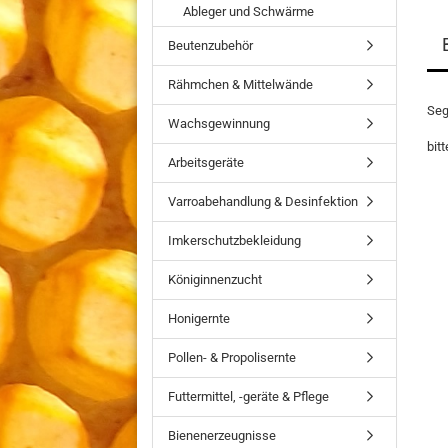
Ableger und Schwärme
Beutenzubehör
Rähmchen & Mittelwände
Seg
Wachsgewinnung
bit
Arbeitsgeräte
Varroabehandlung & Desinfektion
Imkerschutzbekleidung
Königinnenzucht
Honigernte
Pollen- & Propolisernte
Futtermittel, -geräte & Pflege
Bienenerzeugnisse