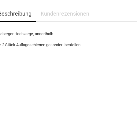
Beschreibung
Kundenrezensionen
eberger Hochzarge, anderthalb
te 2 Stück Auflageschienen gesondert bestellen