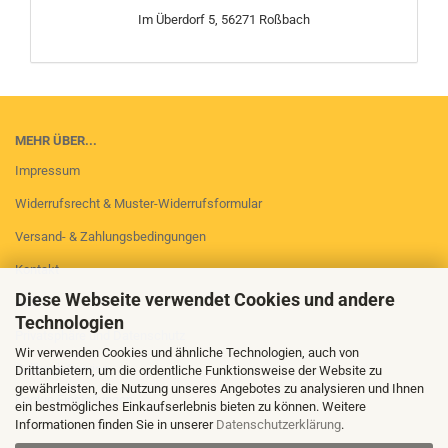
Im Überdorf 5, 56271 Roßbach
MEHR ÜBER...
Impressum
Widerrufsrecht & Muster-Widerrufsformular
Versand- & Zahlungsbedingungen
Kontakt
Diese Webseite verwendet Cookies und andere
AGB
Technologien
Privatsphäre und Datenschutz
Wir verwenden Cookies und ähnliche Technologien, auch von
Callback Service
Drittanbietern, um die ordentliche Funktionsweise der Website zu
gewährleisten, die Nutzung unseres Angebotes zu analysieren und Ihnen
Cookie Einstellungen
ein bestmögliches Einkaufserlebnis bieten zu können. Weitere
Informationen finden Sie in unserer
Datenschutzerklärung
.