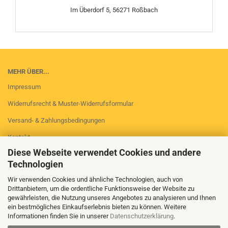
Im Überdorf 5, 56271 Roßbach
MEHR ÜBER...
Impressum
Widerrufsrecht & Muster-Widerrufsformular
Versand- & Zahlungsbedingungen
Kontakt
Diese Webseite verwendet Cookies und andere
AGB
Technologien
Privatsphäre und Datenschutz
Wir verwenden Cookies und ähnliche Technologien, auch von
Callback Service
Drittanbietern, um die ordentliche Funktionsweise der Website zu
gewährleisten, die Nutzung unseres Angebotes zu analysieren und Ihnen
Cookie Einstellungen
ein bestmögliches Einkaufserlebnis bieten zu können. Weitere
Informationen finden Sie in unserer
Datenschutzerklärung
.