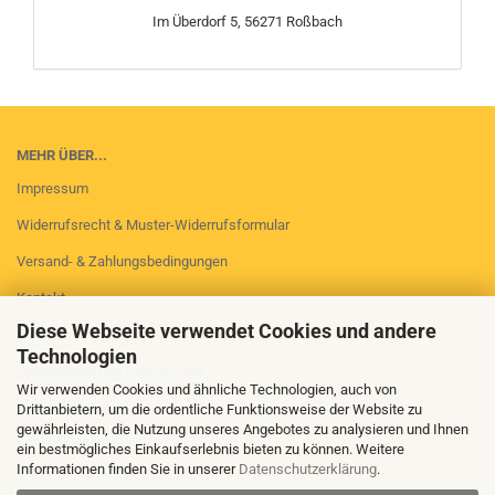
Im Überdorf 5, 56271 Roßbach
MEHR ÜBER...
Impressum
Widerrufsrecht & Muster-Widerrufsformular
Versand- & Zahlungsbedingungen
Kontakt
Diese Webseite verwendet Cookies und andere
AGB
Technologien
Privatsphäre und Datenschutz
Wir verwenden Cookies und ähnliche Technologien, auch von
Callback Service
Drittanbietern, um die ordentliche Funktionsweise der Website zu
gewährleisten, die Nutzung unseres Angebotes zu analysieren und Ihnen
Cookie Einstellungen
ein bestmögliches Einkaufserlebnis bieten zu können. Weitere
Informationen finden Sie in unserer
Datenschutzerklärung
.