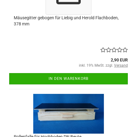
Mäusegitter gebogen für Liebig und Herold Flachboden,
378 mm
2,90 EUR
inkl. 19% MwSt. zzgl.
Versand
IN DEN WARENKORB
Pollenfalle für Hochboden DN Beute