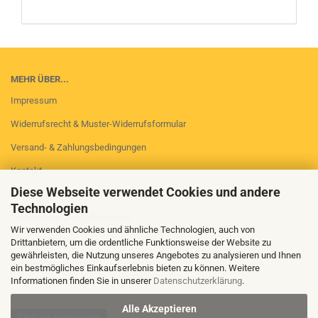
MEHR ÜBER...
Impressum
Widerrufsrecht & Muster-Widerrufsformular
Versand- & Zahlungsbedingungen
Kontakt
Diese Webseite verwendet Cookies und andere
AGB
Technologien
Privatsphäre und Datenschutz
Wir verwenden Cookies und ähnliche Technologien, auch von
Callback Service
Drittanbietern, um die ordentliche Funktionsweise der Website zu
gewährleisten, die Nutzung unseres Angebotes zu analysieren und Ihnen
Cookie Einstellungen
ein bestmögliches Einkaufserlebnis bieten zu können. Weitere
Informationen finden Sie in unserer
Datenschutzerklärung
.
Alle Akzeptieren
Vertrag widerrufen