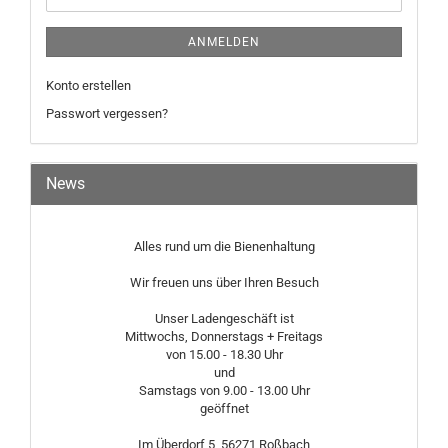
ANMELDEN
Konto erstellen
Passwort vergessen?
News
Alles rund um die Bienenhaltung
Wir freuen uns über Ihren Besuch
Unser Ladengeschäft ist
Mittwochs, Donnerstags + Freitags
von 15.00 - 18.30 Uhr
und
Samstags von 9.00 - 13.00 Uhr
geöffnet
Im Überdorf 5, 56271 Roßbach