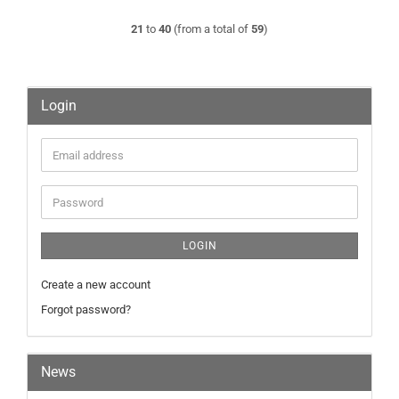
21
to
40
(from a total of
59
)
Login
Email
address
Password
LOGIN
Create a new account
Forgot password?
News