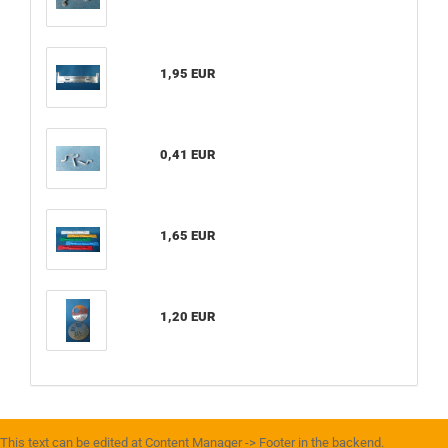
1,95 EUR
0,41 EUR
1,65 EUR
1,20 EUR
This text can be edited at Content Manager -> Footer in the backend.