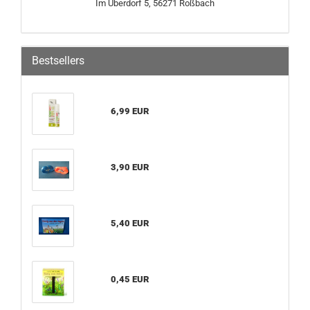
Im Überdorf 5, 56271 Roßbach
Bestsellers
6,99 EUR
3,90 EUR
5,40 EUR
0,45 EUR