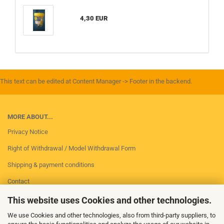
4,30 EUR
This text can be edited at Content Manager -> Footer in the backend.
MORE ABOUT...
Privacy Notice
Right of Withdrawal / Model Withdrawal Form
Shipping & payment conditions
Contact
Imprint
This website uses Cookies and other technologies.
Conditions of Use
We use Cookies and other technologies, also from third-party suppliers, to