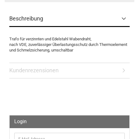
Beschreibung
Trafo für verzinnten und Edelstahl Wabendraht,
nach VDE, zuverlässiger Überlastungsschutz durch Thermoelement
und Schmelzsicherung, umschaltbar
Kundenrezensionen
Login
E-